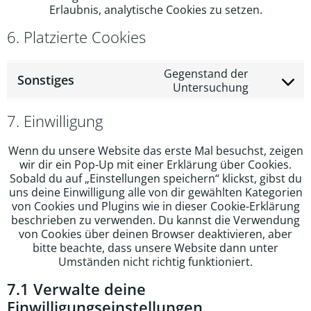
Erlaubnis, analytische Cookies zu setzen.
6. Platzierte Cookies
Gegenstand der
Sonstiges
Consent
Untersuchung
to
service
7. Einwilligung
sonstiges
Wenn du unsere Website das erste Mal besuchst, zeigen
wir dir ein Pop-Up mit einer Erklärung über Cookies.
Sobald du auf „Einstellungen speichern“ klickst, gibst du
uns deine Einwilligung alle von dir gewählten Kategorien
von Cookies und Plugins wie in dieser Cookie-Erklärung
beschrieben zu verwenden. Du kannst die Verwendung
von Cookies über deinen Browser deaktivieren, aber
bitte beachte, dass unsere Website dann unter
Umständen nicht richtig funktioniert.
7.1 Verwalte deine
Einwilligungseinstellungen